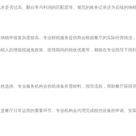
成本是否过高、翻台率与利润的匹配度等。规范的账务记录还为后续的纳
，纳税申报复杂度较高。专业财税服务提供商会根据餐厅的实际经营情况
纳税人的增值税减免政策、疫情期间的税收优惠等，都能在专业指导下得
必然选择。专业服务机构会协助准备所需材料，指导流程，帮助餐厅获得
定是餐厅日常运营的重要环节。专业机构会代理完成税控设备的申请、安
。