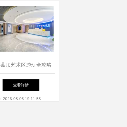
都蓝顶艺术区游玩全攻略
、地址、预约与游览指南
查看详情
26-08-06 19:11:53