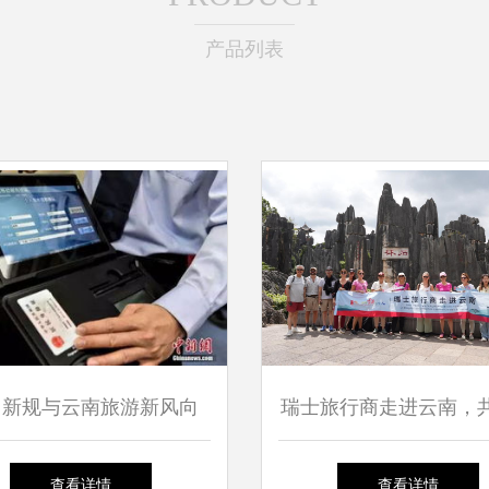
产品列表
月新规与云南旅游新风向
瑞士旅行商走进云南，
国内旅游服务迎变革
境旅游合作新篇章
查看详情
查看详情