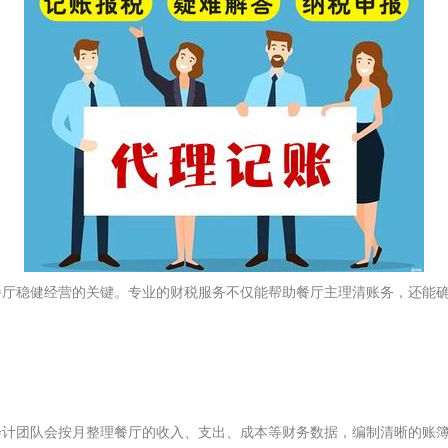
餐厅稳健经营的关键。专业的财税服务不仅能帮助餐厅主理清账务，还能
会计团队会按月整理餐厅的收入、支出、成本等财务数据，编制清晰的账