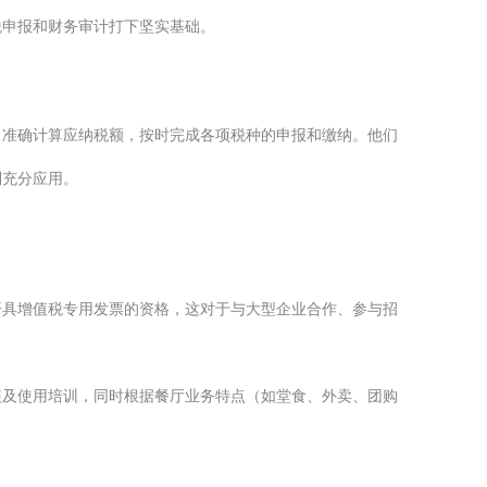
税申报和财务审计打下坚实基础。
，准确计算应纳税额，按时完成各项税种的申报和缴纳。他们
到充分应用。
开具增值税专用发票的资格，这对于与大型企业合作、参与招
装及使用培训，同时根据餐厅业务特点（如堂食、外卖、团购