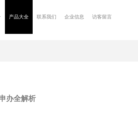
介
产品大全
联系我们
企业信息
访客留言
申办全解析