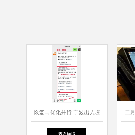
恢复与优化并行 宁波出入境
二
与国内旅游服务升级进行时
查看详情