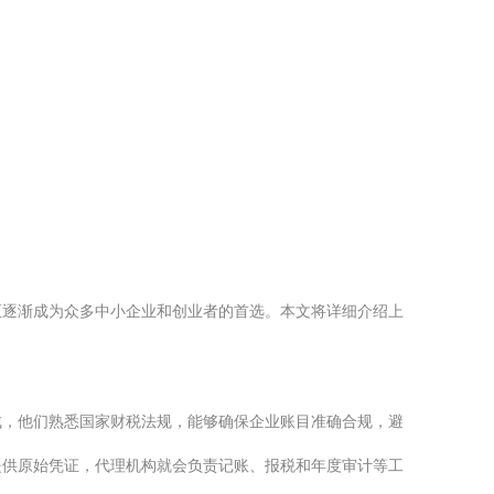
正逐渐成为众多中小企业和创业者的首选。本文将详细介绍上
成，他们熟悉国家财税法规，能够确保企业账目准确合规，避
提供原始凭证，代理机构就会负责记账、报税和年度审计等工