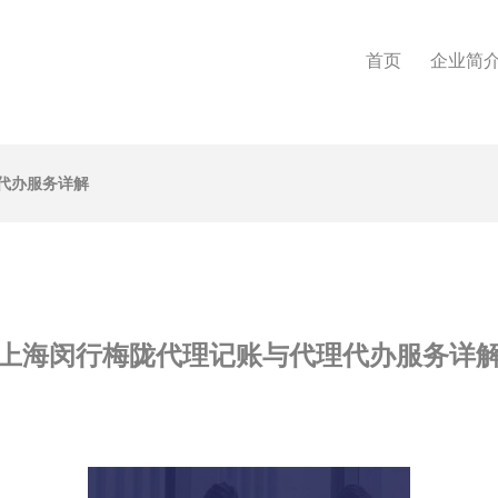
首页
企业简
代办服务详解
上海闵行梅陇代理记账与代理代办服务详