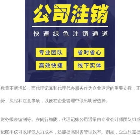
业数量不断增长，而代理记账和代理代办服务作为企业运营的重要支撑，
优势、流程和注意事项，以便在企业管理中做出明智选择。
、财务报表编制等。在闵行梅陇，代理记账公司通常由专业会计师团队组
理记账不仅可以降低人力成本，还能提高财务管理效率。例如，企业只需