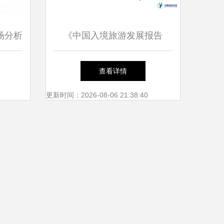
场分析
《中国入境旅游发展报告
增长
2020》解读 国内旅游服务的
查看详情
续优化
机遇与挑战
更新时间：2026-08-06 21:38:40