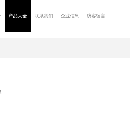
介
产品大全
联系我们
企业信息
访客留言
解