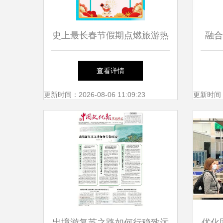
史上最长春节假期点燃旅游热
融合
潮 出境游持续升温，南京跻
游与
查看详情
身入境游热门目的地前十
更新时间：2026-08-06 11:09:23
更新时间：20
出境游复苏之路如何行稳致远
优化